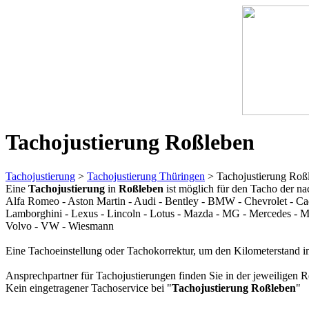
Tachojustierung Roßleben
Tachojustierung
>
Tachojustierung Thüringen
> Tachojustierung Roß
Eine
Tachojustierung
in
Roßleben
ist möglich für den Tacho der n
Alfa Romeo - Aston Martin - Audi - Bentley - BMW - Chevrolet - Cadil
Lamborghini - Lexus - Lincoln - Lotus - Mazda - MG - Mercedes - Mini
Volvo - VW - Wiesmann
Eine Tachoeinstellung oder Tachokorrektur, um den Kilometerstand i
Ansprechpartner für Tachojustierungen finden Sie in der jeweiligen R
Kein eingetragener Tachoservice bei "
Tachojustierung Roßleben
"