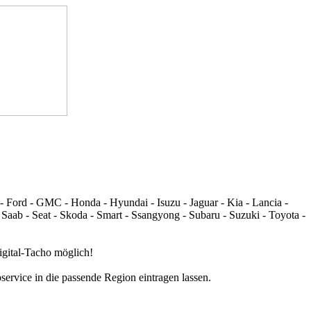
 - Ford - GMC - Honda - Hyundai - Isuzu - Jaguar - Kia - Lancia -
 Saab - Seat - Skoda - Smart - Ssangyong - Subaru - Suzuki - Toyota -
igital-Tacho möglich!
service in die passende Region eintragen lassen.