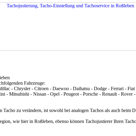
leben
achfolgenden Fahrzeuge:
lac - Chrysler - Citroen - Daewoo - Daihatsu - Dodge - Ferrari - Fiat
 - Mitsubishi - Nissan - Opel - Peugeot - Porsche - Renault - Rover -
m Tacho zu verändern, ist sowohl bei analogen Tachos als auch beim D
egion, wie hier in Roßleben, ebenso können Tachojustierer Ihren Tacho