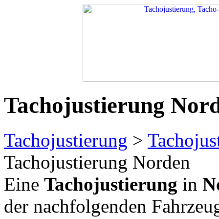
Tachojustierung Nor
Tachojustierung
>
Tachojus
Tachojustierung Norden
Eine
Tachojustierung
in
N
der nachfolgenden Fahrzeu