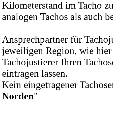
Kilometerstand im Tacho zu
analogen Tachos als auch b
Ansprechpartner für Tachoju
jeweiligen Region, wie hie
Tachojustierer Ihren Tachos
eintragen lassen.
Kein eingetragener Tachoser
Norden
"