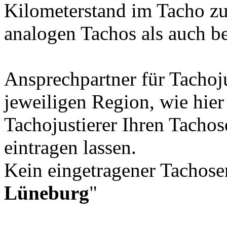
Kilometerstand im Tacho zu
analogen Tachos als auch b
Ansprechpartner für Tachoju
jeweiligen Region, wie hie
Tachojustierer Ihren Tachos
eintragen lassen.
Kein eingetragener Tachoser
Lüneburg
"