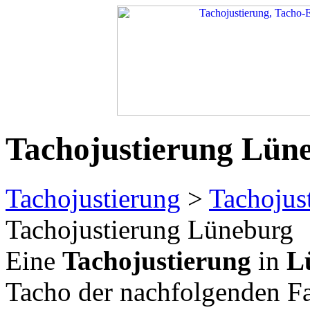
Tachojustierung Lün
Tachojustierung
>
Tachojus
Tachojustierung Lüneburg
Eine
Tachojustierung
in
L
Tacho der nachfolgenden F