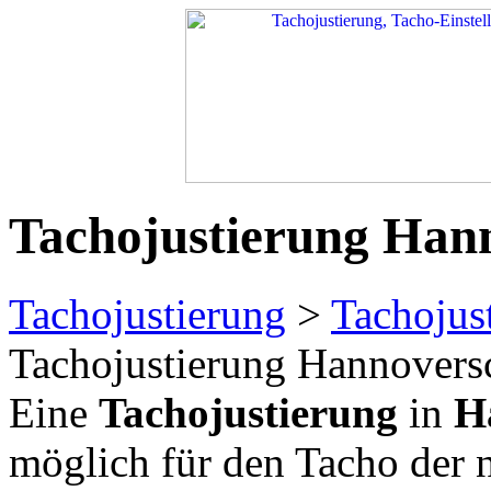
Tachojustierung Ha
Tachojustierung
>
Tachojus
Tachojustierung Hannover
Eine
Tachojustierung
in
H
möglich für den Tacho der 