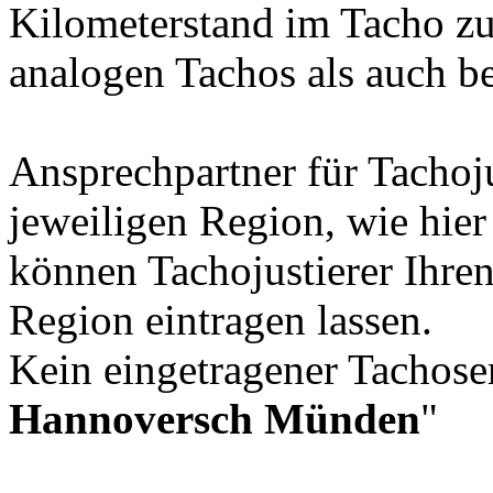
Kilometerstand im Tacho zu
analogen Tachos als auch b
Ansprechpartner für Tachoju
jeweiligen Region, wie hie
können Tachojustierer Ihren
Region eintragen lassen.
Kein eingetragener Tachoser
Hannoversch Münden
"