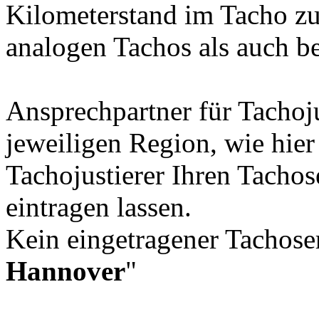
Kilometerstand im Tacho zu
analogen Tachos als auch b
Ansprechpartner für Tachoju
jeweiligen Region, wie hie
Tachojustierer Ihren Tachos
eintragen lassen.
Kein eingetragener Tachoser
Hannover
"