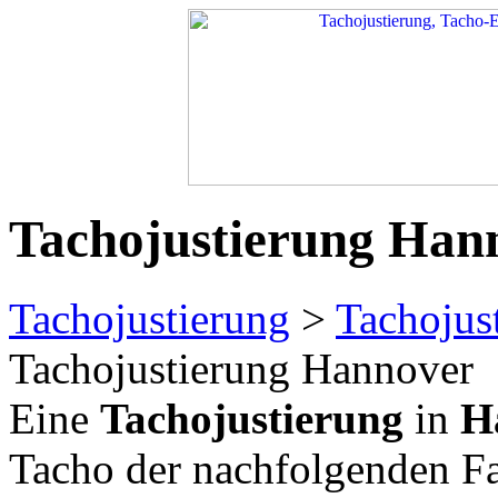
Tachojustierung Han
Tachojustierung
>
Tachojus
Tachojustierung Hannover
Eine
Tachojustierung
in
H
Tacho der nachfolgenden F