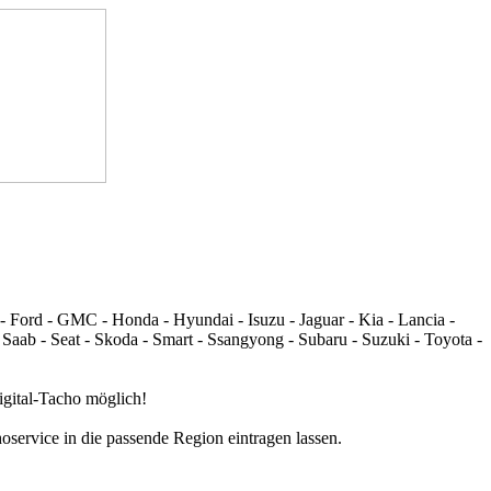
 - Ford - GMC - Honda - Hyundai - Isuzu - Jaguar - Kia - Lancia -
 Saab - Seat - Skoda - Smart - Ssangyong - Subaru - Suzuki - Toyota -
igital-Tacho möglich!
oservice in die passende Region eintragen lassen.