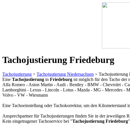
Tachojustierung Friedeburg
Tachojustierung
>
Tachojustierung Niedersachsen
> Tachojustierung 
Eine
Tachojustierung
in
Friedeburg
ist möglich für den Tacho der
Alfa Romeo - Aston Martin - Audi - Bentley - BMW - Chevrolet - Cadil
Lamborghini - Lexus - Lincoln - Lotus - Mazda - MG - Mercedes - Mini
Volvo - VW - Wiesmann
Eine Tachoeinstellung oder Tachokorrektur, um den Kilometerstand i
Ansprechpartner für Tachojustierungen finden Sie in der jeweiligen R
Kein eingetragener Tachoservice bei "
Tachojustierung Friedeburg
"