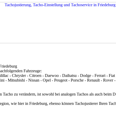
Friedeburg
 nachfolgenden Fahrzeuge:
lac - Chrysler - Citroen - Daewoo - Daihatsu - Dodge - Ferrari - Fiat
 - Mitsubishi - Nissan - Opel - Peugeot - Porsche - Renault - Rover -
m Tacho zu verändern, ist sowohl bei analogen Tachos als auch beim D
egion, wie hier in Friedeburg, ebenso können Tachojustierer Ihren Tach