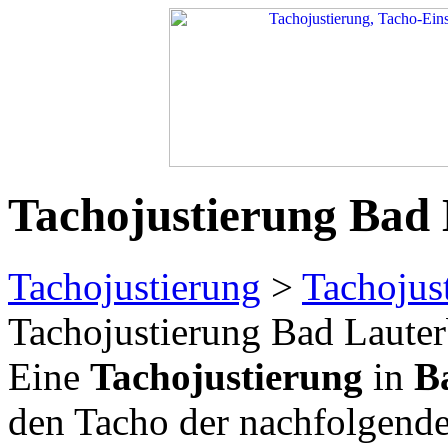
Tachojustierung Bad
Tachojustierung
>
Tachojus
Tachojustierung Bad Lauter
Eine
Tachojustierung
in
B
den Tacho der nachfolgend