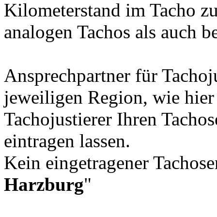
Kilometerstand im Tacho zu
analogen Tachos als auch b
Ansprechpartner für Tachoju
jeweiligen Region, wie hie
Tachojustierer Ihren Tachos
eintragen lassen.
Kein eingetragener Tachoser
Harzburg
"