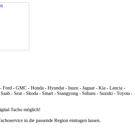
 - Ford - GMC - Honda - Hyundai - Isuzu - Jaguar - Kia - Lancia -
 Saab - Seat - Skoda - Smart - Ssangyong - Subaru - Suzuki - Toyota -
igital-Tacho möglich!
achoservice in die passende Region eintragen lassen.