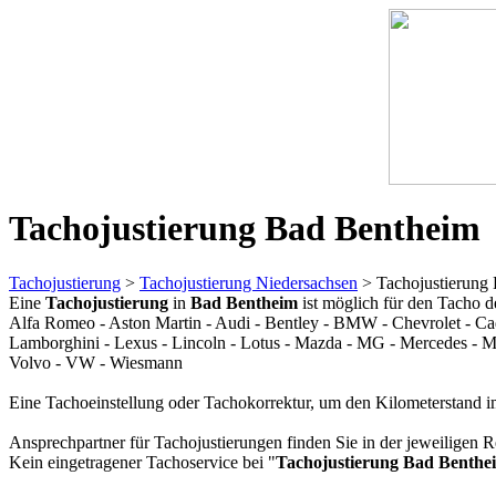
Tachojustierung Bad Bentheim
Tachojustierung
>
Tachojustierung Niedersachsen
> Tachojustierung
Eine
Tachojustierung
in
Bad Bentheim
ist möglich für den Tacho 
Alfa Romeo - Aston Martin - Audi - Bentley - BMW - Chevrolet - Cadil
Lamborghini - Lexus - Lincoln - Lotus - Mazda - MG - Mercedes - Mini
Volvo - VW - Wiesmann
Eine Tachoeinstellung oder Tachokorrektur, um den Kilometerstand i
Ansprechpartner für Tachojustierungen finden Sie in der jeweiligen R
Kein eingetragener Tachoservice bei "
Tachojustierung Bad Benthe