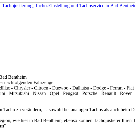
 Bad Bentheim
der nachfolgenden Fahrzeuge:
lac - Chrysler - Citroen - Daewoo - Daihatsu - Dodge - Ferrari - Fiat
 - Mitsubishi - Nissan - Opel - Peugeot - Porsche - Renault - Rover -
m Tacho zu verändern, ist sowohl bei analogen Tachos als auch beim D
egion, wie hier in Bad Bentheim, ebenso können Tachojustierer Ihren T
im
"